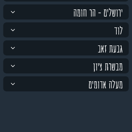
ירושלים - הר חומה
לוד
גבעת זאב
מבשרת ציון
מעלה אדומים