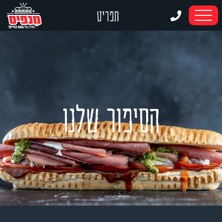
דלג לתוכן
דלג לסרגל הניווט
תפריט
הסיפור שלנו