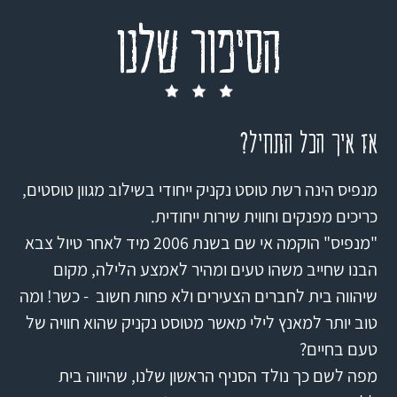
הסיפור שלנו
אז איך הכל התחיל?
מנפיס הינה רשת טוסט נקניק ייחודי בשילוב מגוון טוסטים,
כריכים מפנקים וחווית שירות ייחודית.
"מנפיס" הוקמה אי שם בשנת 2006 מיד לאחר טיול צבא
הבנו שחייב משהו טעים ומהיר לאמצע הלילה, מקום
שיהווה בית לחברים הצעירים ולא פחות חשוב - כשר! ומה
טוב יותר למאנץ לילי מאשר מטוסט נקניק שהוא חוויה של
טעם בחיים?
מפה לשם כך נולד הסניף הראשון שלנו, שהיווה בית